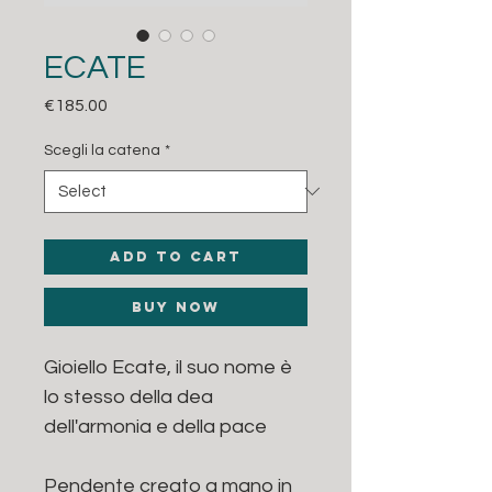
ECATE
Price
€185.00
Scegli la catena
*
Add to Cart
Buy Now
Gioiello Ecate, il suo nome è
lo stesso della dea
dell'armonia e della pace
Pendente creato a mano in